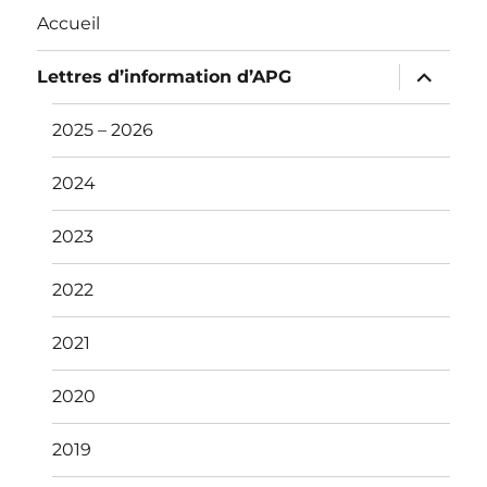
Accueil
ouvrir
Lettres d’information d’APG
le
sous-
menu
2025 – 2026
2024
2023
2022
2021
2020
2019